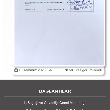
18 Temmuz 2023, Salı
587 kez görüntülendi
BAĞLANTILAR
İş Sağlığı ve Güvenliği Genel Müdürlüğü