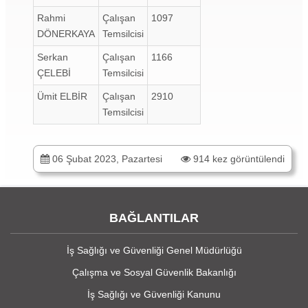
Rahmi
Çalışan
1097
DÖNERKAYA
Temsilcisi
Serkan
Çalışan
1166
ÇELEBİ
Temsilcisi
Ümit ELBİR
Çalışan
2910
Temsilcisi
06 Şubat 2023, Pazartesi
914 kez görüntülendi
BAĞLANTILAR
İş Sağlığı ve Güvenliği Genel Müdürlüğü
Çalışma ve Sosyal Güvenlik Bakanlığı
İş Sağlığı ve Güvenliği Kanunu