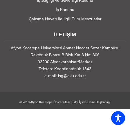
İş Sağlığı ve Güvenliği Kanunu
İş Kanunu
Çalışma Hayatı İle İlgili Tüm Mevzuatlar
İLETİŞİM
Afyon Kocatepe Üniversitesi Ahmet Necdet Sezer Kampüsü
Rektörlük Binası B Blok Kat:3 No: 306
03200 Afyonkarahisar/Merkez
Telefon: Koordinatörlük 1343
e-mail: isg@aku.edu.tr
© 2019
Afyon Kocatepe Üniversitesi
|
Bilgi İşlem Daire Başkanlığı