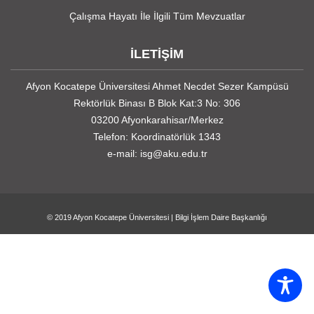
Çalışma Hayatı İle İlgili Tüm Mevzuatlar
İLETİŞİM
Afyon Kocatepe Üniversitesi Ahmet Necdet Sezer Kampüsü
Rektörlük Binası B Blok Kat:3 No: 306
03200 Afyonkarahisar/Merkez
Telefon: Koordinatörlük 1343
e-mail: isg@aku.edu.tr
© 2019
Afyon Kocatepe Üniversitesi
|
Bilgi İşlem Daire Başkanlığı